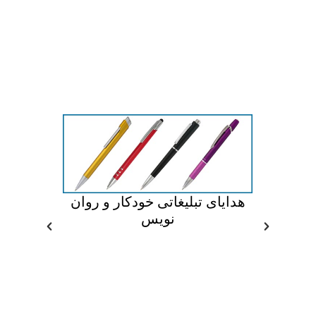
رمی
هدایای تبلیغاتی خودکار و روان
هدای
نویس