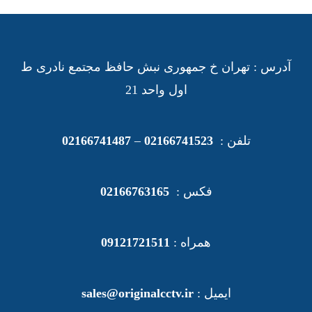
آدرس : تهران خ جمهوری نبش حافظ مجتمع نادری ط
اول واحد 21
تلفن :
02166741523
–
02166741487
فکس :
02166763165
همراه :
09121721511
ایمیل :
sales@originalcctv.ir