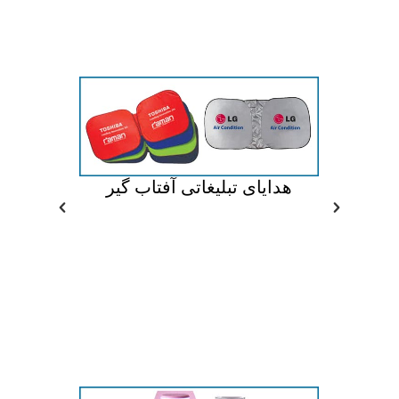
کار
هدایای تبلیغاتی آفتاب گیر
هدای