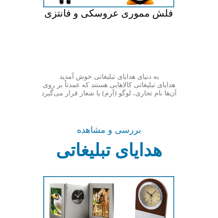
ی
فلش مموری عروسکی و فانتزی
فل
به دنیای هدایای تبلیغاتی خوش آمدید
هدایای تبلیغاتی کالاهایی هستند که عمدتاً بر روی
آن‌ها نام تجاری، لوگو (آرم) یا شعار قرار می‌گیرد
بررسی و مشاهده
هدایای تبلیغاتی