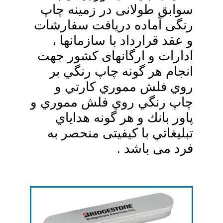
سوابق طولانی در زمینه چاپ
رنگی آماده دریافت سفارشات
و عقد قرارداد با سازمانها ،
ادارات و ارگانهای کشور جهت
انجام هر گونه چاپ رنگي بر
روي فلش مموري كارتي و
چاپ رنگي روي فلش مموري و
پاور بانك و هر گونه هداياي
تبليغاتي با کیفیتی منحصر به
فرد می باشد .