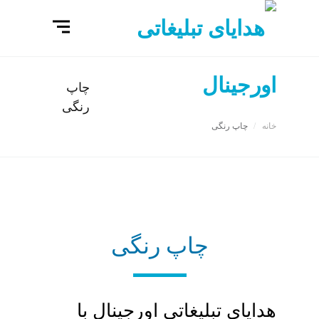
چاپ
رنگی
خانه
چاپ رنگی
چاپ رنگی
هدایای تبلیغاتی اورجینال با