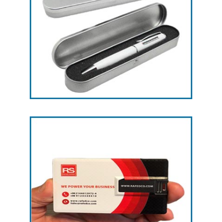
چاپ رنگی