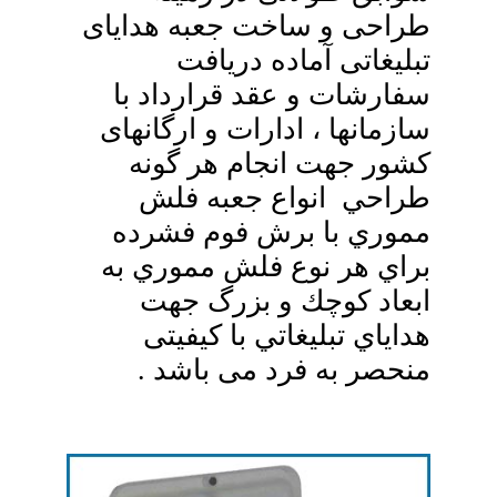
طراحی و ساخت جعبه هدایای
تبلیغاتی آماده دریافت
سفارشات و عقد قرارداد با
سازمانها ، ادارات و ارگانهای
کشور جهت انجام هر گونه
طراحي انواع جعبه فلش
مموري با برش فوم فشرده
براي هر نوع فلش مموري به
ابعاد كوچك و بزرگ جهت
هداياي تبليغاتي با کیفیتی
منحصر به فرد می باشد .