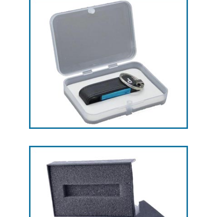
جعبه
جعبه