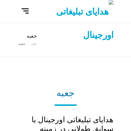
جعبه
خانه
جعبه
جعبه
هدایای تبلیغاتی اورجینال با
سوابق طولانی در زمینه