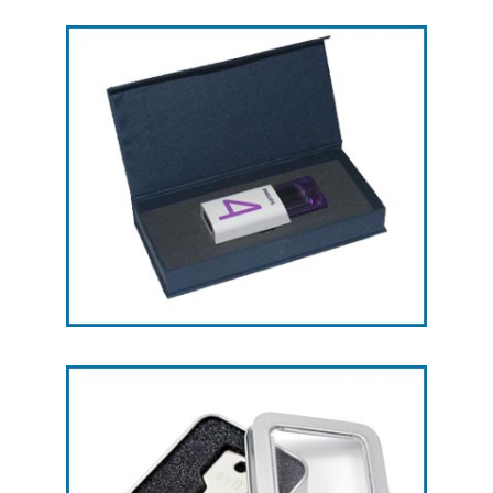
جعبه
جعبه