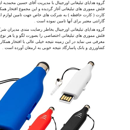
فلش مموری های تبلیغاتی آغاز گردیده و این مجموع افتخار ه
کارت ( کارت حافظه ) به شرکت های خاص جهت تامین لوازم اولی
گارانتی معتبر برای آنها تامین نموده است .
گروه هدایای تبلیغاتی اورجینال بخاطر رضایت مندی مدیران ش
فلش مموری های تبلیغاتی اختصاصی را بصورت لگو و یا هر نوع ب
معرفی می نماید در این زمینه نتیجه خیلی عالی با افتخار همکاری
کشاورزی و بانک پاسارگاد نتیجه خوبی به ارمغان آورده است .