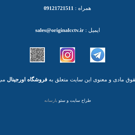
همراه :
09121721511
ایمیل :
sales@originalcctv.ir
وق مادی و معنوی این سایت متعلق به
فروشگاه اورجینال
می 
طراح سایت و سئو
بارسانه