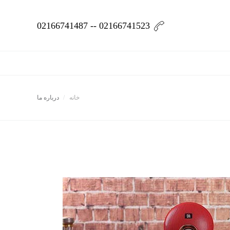
02166741523 -- 02166741487
خانه
درباره ما