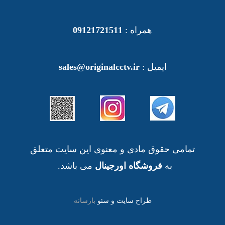
همراه :
09121721511
ایمیل :
sales@originalcctv.ir
تمامی حقوق مادی و معنوی این سایت متعلق
به
فروشگاه اورجینال
می باشد.
طراح سایت و سئو
بارسانه