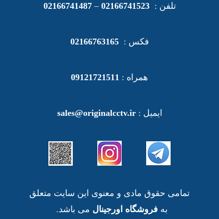
تلفن :
02166741523
–
02166741487
فکس :
02166763165
همراه :
09121721511
ایمیل :
sales@originalcctv.ir
تمامی حقوق مادی و معنوی این سایت متعلق
به
فروشگاه اورجینال
می باشد.