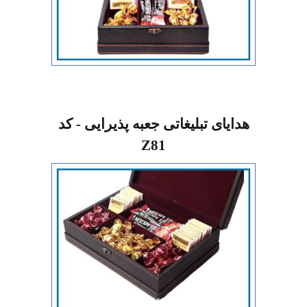
هدایای تبلیغاتی جعبه پذیرایی - کد
Z81