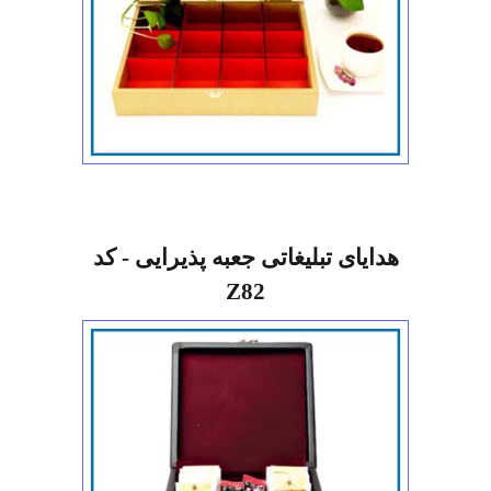
هدایای تبلیغاتی جعبه پذیرایی - کد
Z82