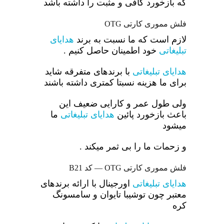
که بازخورد کافی و مثبت را داشته باشد
فلش مموری کارتی OTG
لازم است که ما نسبت به برند
هدایای
تبلیغاتی
خود اطمینان حاصل کنیم .
هدایای تبلیغاتی
با برندهای متفرقه شاید
برای ما هزینه نسبتا کمتری داشته باشند
ولی طول عمر و کارایی ضعیف این
باعث بازخورد پائین
هدایای تبلیغاتی
ما
میشود
و زحمات ما را بی ثمر میکند .
فلش مموری کارتی OTG — کد B21
هدایای تبلیغاتی
اورجینال با ارائه برندهای
معتبر چون توشیبا تایوان و سامسونگ
کره