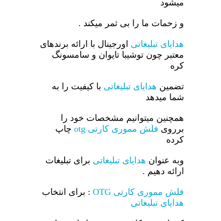
میشود
و زحمات ما را بی ثمر میکند .
هدایای تبلیغاتی
اورجینال با ارائه برندهای
معتبر چون توشیبا تایوان و سامسونگ
کره
تضمین
هدایای تبلیغاتی
با کیفیت را به
شما میدهد
همچنین میتوانیم مشخصات خود را
برروی
فلش مموری کارتی otg
چاپ
کرده
وبه عنوان
هدایای تبلیغاتی
برای تبلیغات
ارائه دهیم .
فلش مموری کارتی OTG
: برای انتخاب
هدایای تبلیغاتی