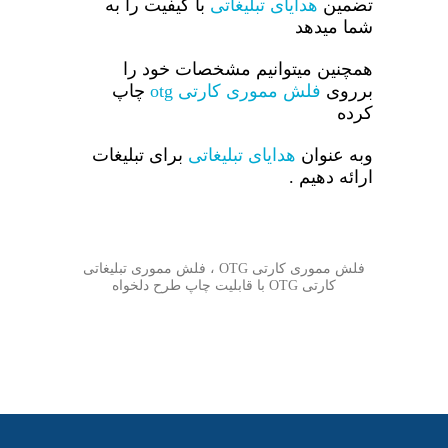
تضمین
هدایای تبلیغاتی
با کیفیت را به
شما میدهد
همچنین میتوانیم مشخصات خود را
برروی
فلش مموری کارتی otg
چاپ
کرده
وبه عنوان
هدایای تبلیغاتی
برای تبلیغات
ارائه دهیم .
فلش مموری کارتی OTG ، فلش مموری تبلیغاتی
کارتی OTG با قابلیت چاپ طرح دلخواه