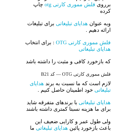
برروی
فلش مموری کارتی otg
چاپ
کرده
وبه عنوان
هدایای تبلیغاتی
برای تبلیغات
ارائه دهیم .
فلش مموری کارتی OTG
: برای انتخاب
هدایای تبلیغاتی
که بازخورد کافی و مثبت را داشته باشد
فلش مموری کارتی OTG — کد B21
لازم است که ما نسبت به برند
هدایای
تبلیغاتی
خود اطمینان حاصل کنیم .
هدایای تبلیغاتی
با برندهای متفرقه شاید
برای ما هزینه نسبتا کمتری داشته باشند
ولی طول عمر و کارایی ضعیف این
باعث بازخورد پائین
هدایای تبلیغاتی
ما