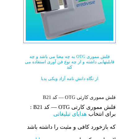
فلش مموری OTG به چه معنا می باشد و چه
قابلیتهایی داشته و از چه نوع فن آوری استفاده می
کند
از نگاه دانش نامه آزاد ویکی پدیا
فلش مموری کارتی OTG — کد B21
فلش مموری کارتی OTG — کد B21 :
برای انتخاب
هدایای تبلیغاتی
که بازخورد کافی و مثبت را داشته باشد