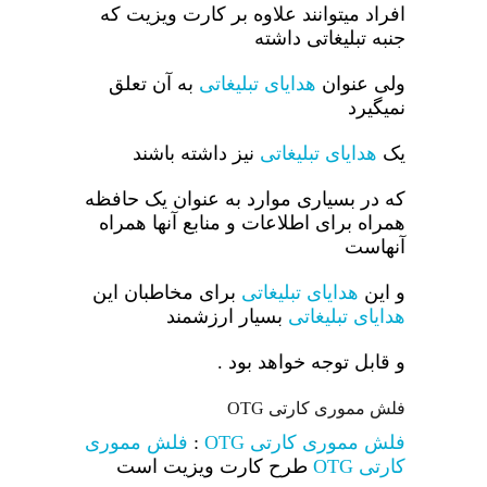
افراد میتوانند علاوه بر کارت ویزیت که
جنبه تبلیغاتی داشته
ولی عنوان
هدایای تبلیغاتی
به آن تعلق
نمیگیرد
یک
هدایای تبلیغاتی
نیز داشته باشند
که در بسیاری موارد به عنوان یک حافظه
همراه برای اطلاعات و منابع آنها همراه
آنهاست
و این
هدایای تبلیغاتی
برای مخاطبان این
هدایای تبلیغاتی
بسیار ارزشمند
و قابل توجه خواهد بود .
فلش مموری کارتی OTG
فلش مموری کارتی OTG
:
فلش مموری
کارتی OTG
طرح کارت ویزیت است