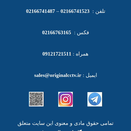
تلفن :
02166741523
–
02166741487
فکس :
02166763165
همراه :
09121721511
ایمیل :
sales@originalcctv.ir
تمامی حقوق مادی و معنوی این سایت متعلق