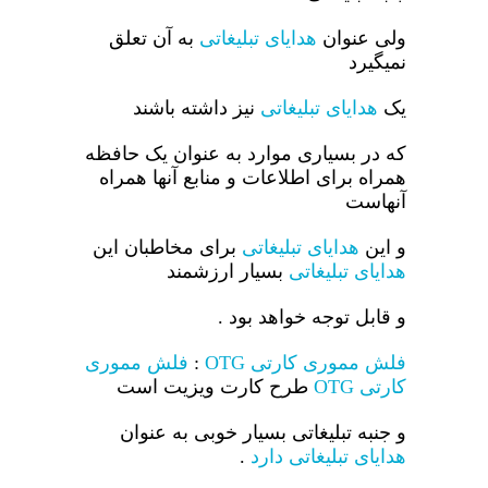
ولی عنوان
هدایای تبلیغاتی
به آن تعلق
نمیگیرد
یک
هدایای تبلیغاتی
نیز داشته باشند
که در بسیاری موارد به عنوان یک حافظه
همراه برای اطلاعات و منابع آنها همراه
آنهاست
و این
هدایای تبلیغاتی
برای مخاطبان این
هدایای تبلیغاتی
بسیار ارزشمند
و قابل توجه خواهد بود .
فلش مموری کارتی OTG
:
فلش مموری
کارتی OTG
طرح کارت ویزیت است
و جنبه تبلیغاتی بسیار خوبی به عنوان
هدایای تبلیغاتی دارد
.