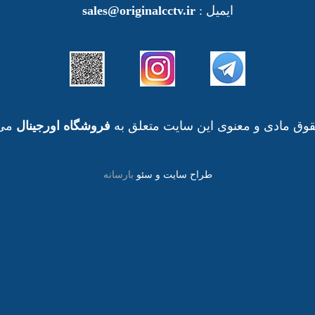
ایمیل :
sales@originalcctv.ir
وق مادی و معنوی این سایت متعلق به
فروشگاه اورجینال
می 
طراح سایت و سئو
بارسانه