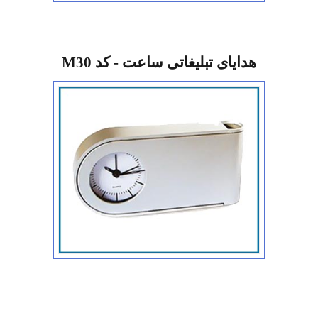
هدایای تبلیغاتی ساعت - کد M30