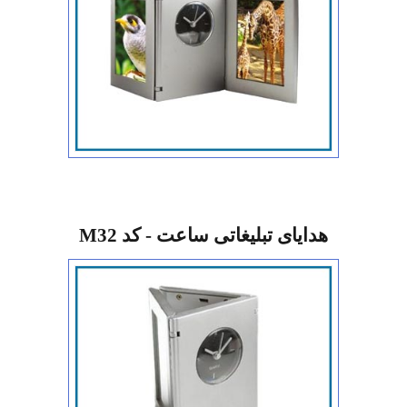
هدایای تبلیغاتی ساعت - کد M32