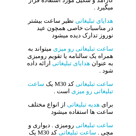
کارآمد و شکیل مورد استفاده قرار
میگیرد .
هدایای تبلیغاتی
نظیر ساعت بیشتر
در مناسبات خاصی همچون عید
نوروز تدارک دیده میشود
ساعت تبلیغاتی رو میزی
میتواند به
همراه یک سالنامه یا تقویم رومیزی
به عنوان
هدایای تبلیغاتی
ارائه داده
شود .
ساعت تبلیغاتی
کد M30 یک
ساعت
تبلیغاتی رو میزی
است .
برای
هدیه تبلیغاتی
از انواع مختلف
ساعت ها استفاده میشود
ساعت تبلیغاتی
رومیزی . دیواری و
مچی .
ساعت تبلیغاتی
کد M30 یک