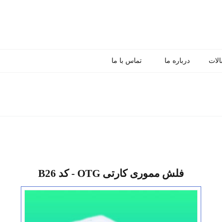
الات
درباره ما
تماس با ما
فلش مموری کارتی OTG - کد B26