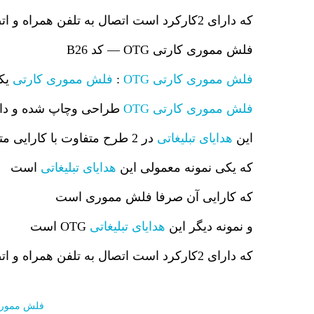
که دارای 2کارکرد است اتصال به تلفن همراه و اتصال به سیستم رایانه .
فلش مموری کارتی OTG — کد B26
فلش مموری کارتی OTG
:
فلش مموری کارتی
یک
فلش مموری کارتی OTG
طراحی وچاپ شده و داخ
این
هدایای تبلیغاتی
در 2 طرح متفاوت با کارایی متفاوت موجود میباشد .
که یکی نمونه معمولی این
هدایای تبلیغاتی
است
که کارایی آن صرفا فلش مموری است
و نمونه دیگر این
هدایای تبلیغاتی
OTG است
که دارای 2کارکرد است اتصال به تلفن همراه و اتصال به سیستم رایانه .
فلش مموری OTG به چه معنا می باشد و چه قابلیتهایی داشته و از چه نوع فن آ