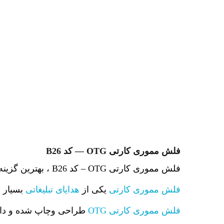
فلش مموری کارتی OTG — کد B26
فلش مموری کارتی OTG – کد B26 ، بهترین گزینه تبلیغاتی مناسب جهت شرکت ها سازمان ها و موسسات می باشد
فلش مموری کارتی
یکی از
هدایای تبلیغاتی
بسیار م
فلش مموری کارتی OTG
طراحی وچاپ شده و داخ