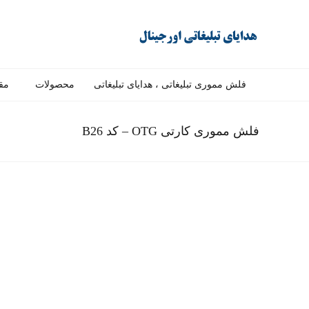
فلش مموری تبلیغاتی ، هدایای تبلیغاتی
محصولات
مق
فلش مموری کارتی OTG – کد B26