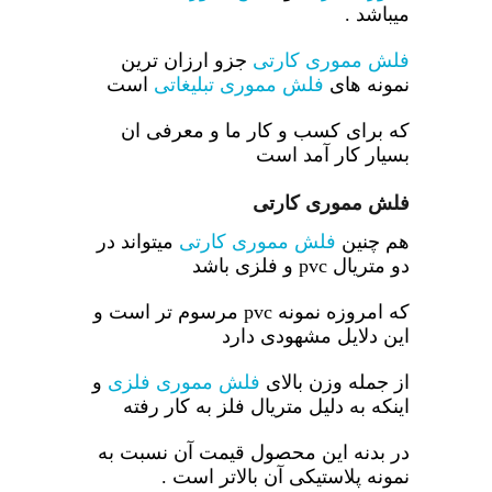
میباشد .
فلش مموری کارتی
جزو ارزان ترین
نمونه های
فلش مموری تبلیغاتی
است
که برای کسب و کار ما و معرفی ان
بسیار کار آمد است
فلش مموری کارتی
هم چنین
فلش مموری کارتی
میتواند در
دو متریال pvc و فلزی باشد
که امروزه نمونه pvc مرسوم تر است و
این دلایل مشهودی دارد
از جمله وزن بالای
فلش مموری فلزی
و
اینکه به دلیل متریال فلز به کار رفته
در بدنه این محصول قیمت آن نسبت به
نمونه پلاستیکی آن بالاتر است .