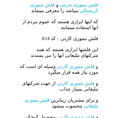
فلش مموری چرمی
و
فلش مموری
کریستالی
میباشد را معرفی مینماید
که اینها ابزاری هستند که عموم مردم از
انها استفاده مینمایند
فلش مموری کارتی – کد A14
این فلشها ابزاری هستند که همه
شرکتهای تبلیغاتی انها را می پسندند
و
فلش مموری کارتی
وسیله ای است که
مورد نیاز همه قرار میگیرد
و
فلش مموری کارتی
از جهت شرکتهای
تبلیغاتی بسیار جذاب
و برای مشتریان زیباترین
فلش مموری
تبلیغاتی
محسوب میشود
و
فلش مموری کارتی
محصول کوچکی