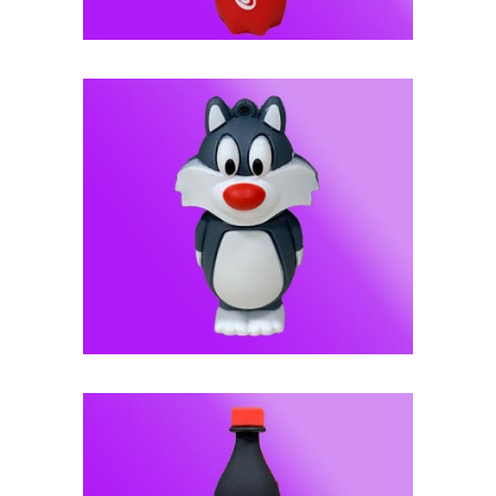
فلش مموری عروسکی -- کد J91
فلش مموری عروسکی -- کد J90