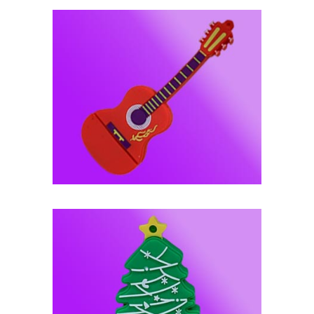
فلش مموری عروسکی -- کد J109
فلش مموری عروسکی -- کد J108