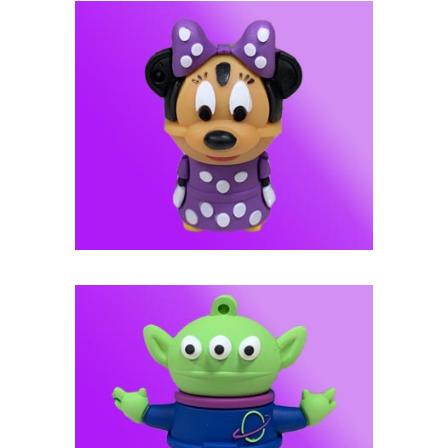
فلش مموری عروسکی -- کد J114
فلش مموری عروسکی -- کد J121