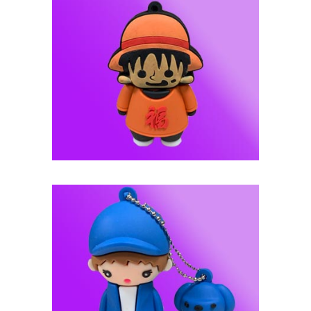
فلش مموری عروسکی -- کد J101
فلش مموری عروسکی -- کد J100