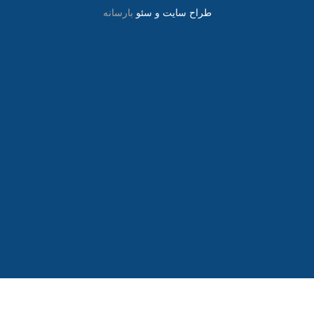
طراح سایت و سئو
بارسانه