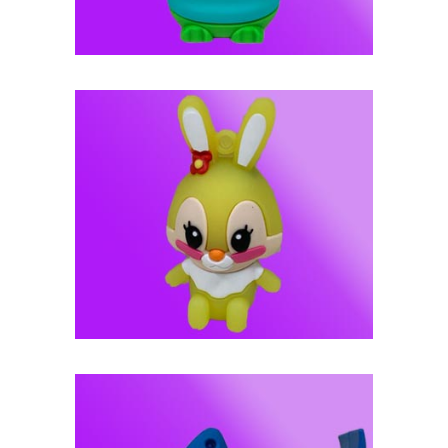
فلش مموری عروسکی -- کد J112
فلش مموری عروسکی -- کد J111