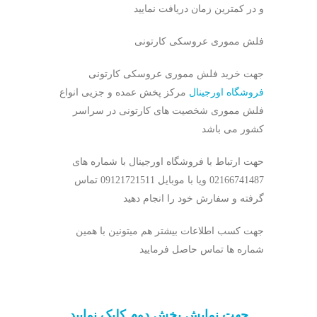
و در کمترین زمان دریافت نمایید
فلش مموری عروسکی کارتونی
جهت خرید فلش مموری عروسکی کارتونی
فروشگاه اورجینال
مرکز پخش عمده و جزیی انواع
فلش مموری شخصیت های کارتونی در سراسر
کشور می باشد
حهت ارتباط با فروشگاه اورجینال با شماره های
02166741487 ویا با موبایل 09121721511 تماس
گرفته و سفارش خود را انجام دهید
جهت کسب اطلاعات بیشتر هم میتونین با همین
شماره ها تماس حاصل فرمایید
جهت نمایش بخش دوم کلیک نمایید