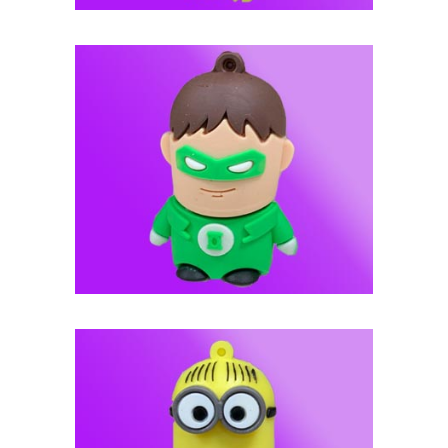
فلش مموری عروسکی -- کد J117
فلش مموری عروسکی -- کد J116