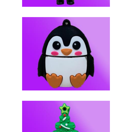
فلش مموری عروسکی -- کد J104
فلش مموری عروسکی -- کد J103