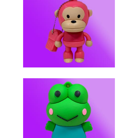
فلش مموری عروسکی -- کد J106
فلش مموری عروسکی -- کد J113