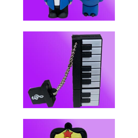
فلش مموری عروسکی -- کد J99
فلش مموری عروسکی -- کد J98