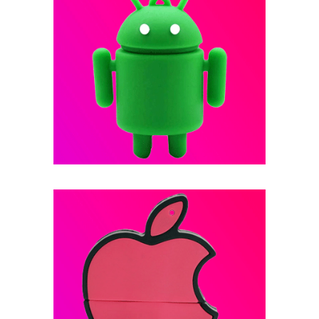
فلش مموری عروسکی -- کد B12
فلش مموری عروسکی -- کد B11