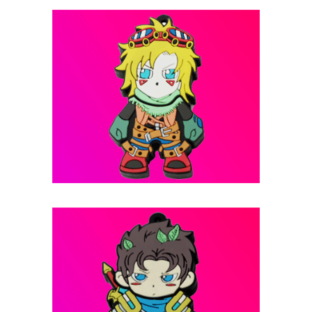
فلش مموری عروسکی -- کد B20
فلش مموری عروسکی -- کد B19