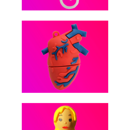
فلش مموری عروسکی -- کد B2
فلش مموری عروسکی -- کد B1