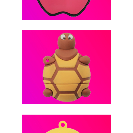
فلش مموری عروسکی -- کد B10
فلش مموری عروسکی -- کد B9