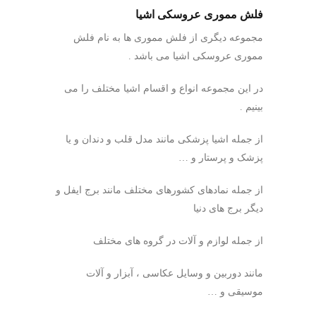
فلش مموری عروسکی اشیا
فلش مموری عروسکی -- کد B25
مجموعه دیگری از فلش مموری ها به نام فلش
مموری عروسکی اشیا می باشد .
در این مجموعه انواع و اقسام اشیا مختلف را می
بینیم .
از جمله اشیا پزشکی مانند مدل قلب و دندان و یا
پزشک و پرستار و …
از جمله نمادهای کشورهای مختلف مانند برج ایفل و
دیگر برج های دنیا
از جمله لوازم و آلات در گروه های مختلف
مانند دوربین و وسایل عکاسی ، آبزار و آلات
موسیقی و …