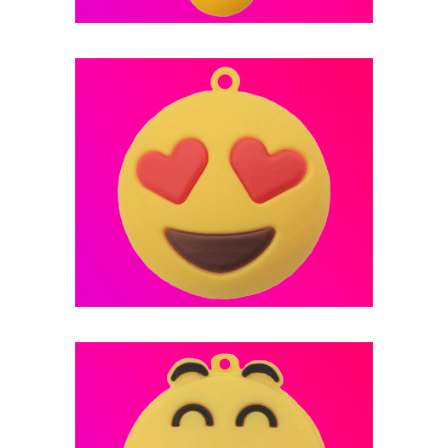
فلش مموری عروسکی -- کد B15
فلش مموری عروسکی -- کد B14