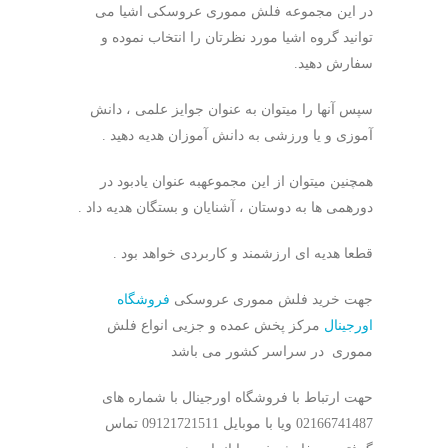
در این مجموعه فلش مموری عروسکی اشیا می
توانید گروه اشیا مورد نظرتان را انتخاب نموده و
سفارش دهید.
سپس آنها را میتوان به عنوان جوایز علمی ، دانش
آموزی و یا ورزشی به دانش آموزان هدیه دهید .
همچنین میتوان از این مجموعهبه عنوان یادبود در
دورهمی ها به دوستان ، آشنایان و بستگان هدیه داد .
قطعا هدیه ای ارزشمند و کاربردی خواهد بود .
جهت خرید فلش مموری عروسکی
فروشگاه
اورجینال
مرکز پخش عمده و جزیی انواع فلش
مموری در سراسر کشور می باشد
حهت ارتباط با فروشگاه اورجینال با شماره های
02166741487 ویا با موبایل 09121721511 تماس