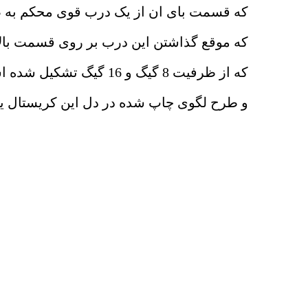
که قسمت بای ان از یک درب قوی محکم به 
که موقع گذاشتن این درب بر روی قسمت با
که از ظرفیت 8 گیگ و 16 گیگ تشکیل شده است و درون این کریستال شفاف بوده
و طرح لگوی چاپ شده در دل این کریستال یک 