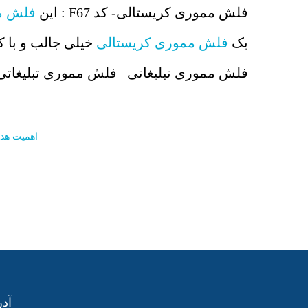
فلش مموری کریستالی- کد F67 : این
فلش مم
یک
فلش مموری کریستالی
خیلی جالب و با ک
فلش مموری تبلیغاتی فلش مموری تبلیغاتی
اهمیت هدای
آدر