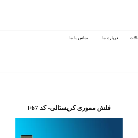
الات
درباره ما
تماس با ما
فلش مموری کریستالی- کد F67