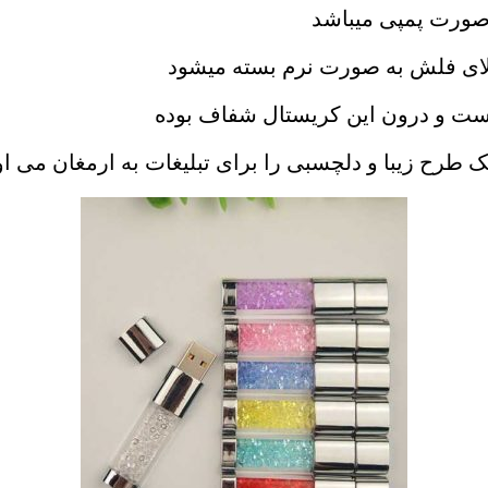
صورت پمپی میباشد
لای فلش به صورت نرم بسته میشود
طرح زیبا و دلچسبی را برای تبلیغات به ارمغان می اور