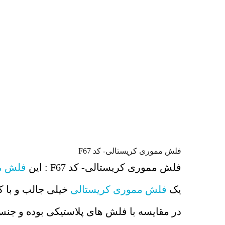
فلش مموری کریستالی- کد F67
فلش مموری کریستالی- کد F67 : این
فلش مم
یک
فلش مموری کریستالی
خیلی جالب و با ک
در مقایسه با فلش های پلاستیکی بوده و جن