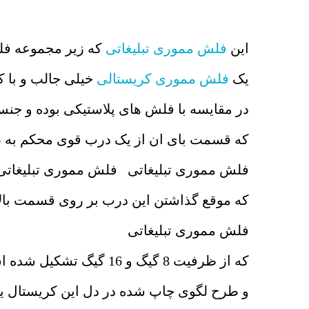
این
فلش مموری تبلیغاتی
که زیر مجموعه فل
یک
فلش مموری کریستالی
خیلی جالب و با ک
در مقایسه با فلش های پلاستیکی بوده و جن
که قسمت بای ان از یک درب قوی محکم به 
فلش مموری تبلیغاتی فلش مموری تبلیغاتی
که موقع گذاشتن این درب بر روی قسمت با
فلش مموری تبلیغاتی
که از ظرفیت 8 گیگ و 16 گیگ تشکیل شده است و درون این کریستال شفاف بوده
و طرح لگوی چاپ شده در دل این کریستال یک 