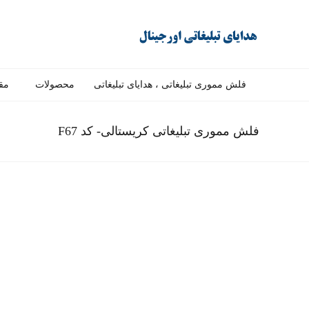
فلش مموری تبلیغاتی ، هدایای تبلیغاتی
محصولات
مق
فلش مموری تبلیغاتی کریستالی- کد F67