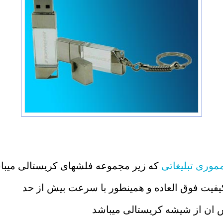
وری تبلیغاتی
که زیر مجموعه فلشهای کریستالی میبا
یفیت فوق العاده و همینطور با سرعت بیش از حد
س ان از شیشه کریستالی میباشد