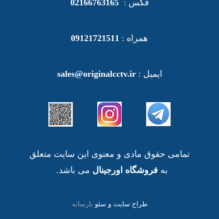
فکس :
02166763165
همراه :
09121721511
ایمیل :
sales@originalcctv.ir
تمامی حقوق مادی و معنوی این سایت متعلق
به
فروشگاه اورجینال
می باشد.
طراح سایت و سئو
بارسانه