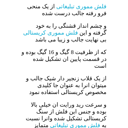
فلش مموری تبلیغاتی
از یک منحی
فرو رفته جالب درست شده
و چشم انداز قشنگی را به خود
گرفته و این
فلش مموری کریستالی
بی نهایت جالب و زیبا می باشد
که از ظرفیت 8 گیگ و 16 گیگ بوده و
در قسمت پایین ان تشکیل شده
است
از یک قلاب زنجیر دار شیک جالب و
میتوان انرا به عنوان جا کلیدی
مخصوص کریستالی استفاده نمود
و سرعت رید ورایت ان خیلی بالا
بوده و جنس این فلش از سنگ
کریستالی تشکیل شده وانرا نسبت
به
فلش مموری تبلیغاتی
متمایز