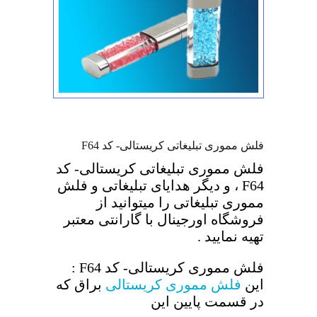
فلش مموری تبلیغاتی کریستالی- کد F64
فلش مموری تبلیغاتی کریستالی- کد
F64 ، و دیگر هدایای تبلیغاتی و فلش
مموری تبلیغاتی را میتوانید از
فروشگاه اورجینال با گارانتی معتبر
تهیه نمایید .
فلش مموری کریستالی- کد F64 :
این
فلش مموری کریستالی
براق که
در قسمت پایین این