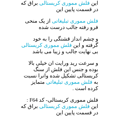
این
فلش مموری کریستالی
براق که
در قسمت پایین این
فلش مموری تبلیغاتی
از یک منحی
فرو رفته جالب درست شده
و چشم انداز قشنگی را به خود
گرفته و این
فلش مموری کریستالی
بی نهایت جالب و زیبا می باشد
و سرعت رید ورایت ان خیلی بالا
بوده و جنس این فلش از سنگ
کریستالی تشکیل شده وانرا نسبت
به
فلش مموری تبلیغاتی
متمایز
کرده است .
فلش مموری کریستالی- کد F64 :
این
فلش مموری کریستالی
براق که
در قسمت پایین این