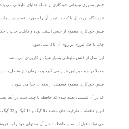
فلش مموری تبلیغاتی خودکاری از جمله هدایای تبلیغاتی می باشد 
فروشگاه اورجینال با کیفیت ترین آن را بصورت عمده در سراسر
فلش خودکاری معمولا از جنس استیل بوده و قابلیت چاپ یا حک ل
چاپ یا حک لیزری بر روی آن پاک نمی شود .
این مدل از فلش تبلیغاتی بسیار شیک و کاربردی می باشد .
معملا در جیب پیراهن قرار می گیرد و به زمان نیاز متصل به دس
فلش خودکاری معمولا قسمتی از بدنه آن جدا می شود .
که در آن قسمتی تعبیه شده که حافظه یا چیپ ست در آنجا نصب 
انواع حافظه با ظرفیت های مختلف 8 گیگ و 16 گیگ و 32 گیگ و 64 گیگ و 128 گیگ داخل آن قابل نصب می باشد .
می توانید قبل از نصب حافظه داخل آن محتوای خود را به فروشگ