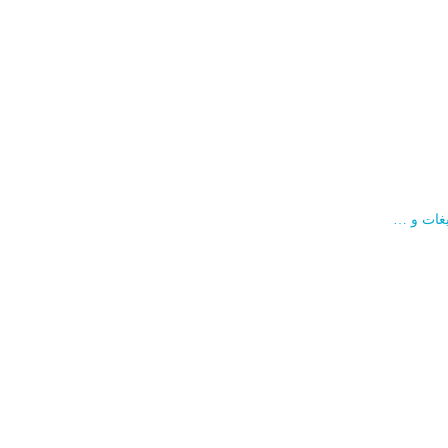
لیغات و …