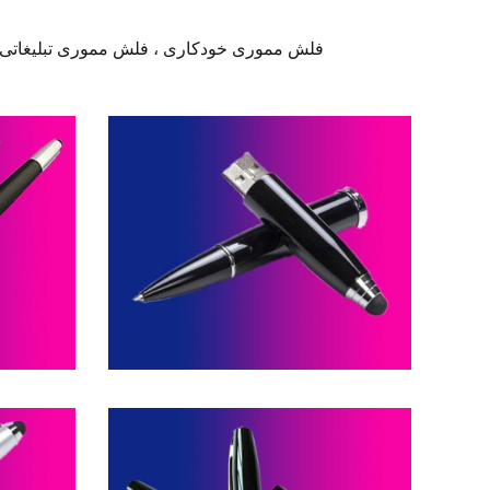
فلش مموری خودکاری ، فلش مموری تبلیغاتی خو
فلش مموری خودکاری -- کد H80
فلش م