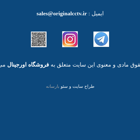
ایمیل :
sales@originalcctv.ir
وق مادی و معنوی این سایت متعلق به
فروشگاه اورجینال
می 
طراح سایت و سئو
بارسانه