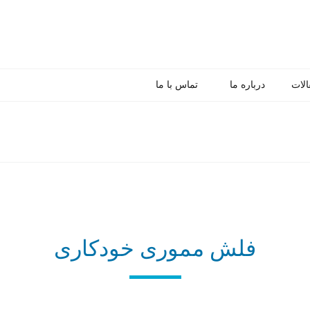
الات
درباره ما
تماس با ما
فلش مموری خودکاری