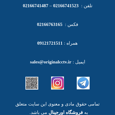
تلفن :
02166741523
–
02166741487
فکس :
02166763165
همراه :
09121721511
ایمیل :
sales@originalcctv.ir
تمامی حقوق مادی و معنوی این سایت متعلق
به
فروشگاه اورجینال
می باشد.