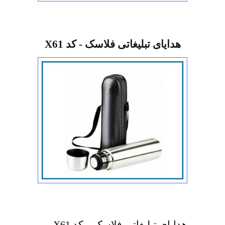
هدایای تبلیغاتی فلاسک - کد X61
هدایای تبلیغاتی فلاسک – کد X61